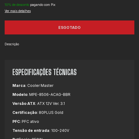
10% de desconto
pagando com Pix
Ver mais detalhes
Descrição
ESPECIFICAÇÕES TÉCNICAS
Marca
:
Cooler Master
Modelo
:
MPE-8506-ACAG-BBR
Versão ATX
:
ATX 12V Ver. 3.1
Certificação
:
80PLUS Gold
PFC
:
PFC ativo
Tensão de entrada
:
100-240V