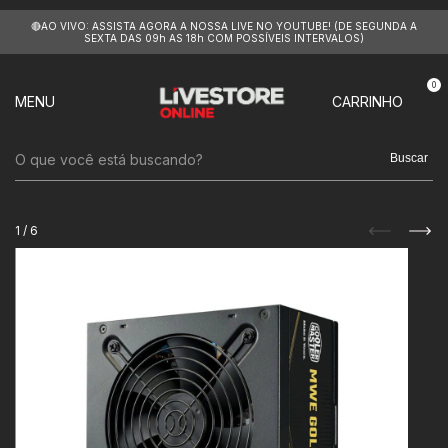
🔴AO VIVO: ASSISTA AGORA A NOSSA LIVE NO YOUTUBE! (DE SEGUNDA A
SEXTA DAS 09h AS 18h COM POSSÍVEIS INTERVALOS)
0
MENU
CARRINHO
Buscar
1
/
6