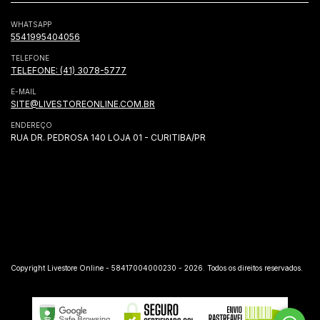
WHATSAPP
5541995404056
TELEFONE
TELEFONE: (41) 3078-5777
E-MAIL
SITE@LIVESTOREONLINE.COM.BR
ENDEREÇO
RUA DR. PEDROSA 140 LOJA 01 - CURITIBA/PR
Copyright Livestore Online - 58417004000230 - 2026. Todos os direitos reservados.