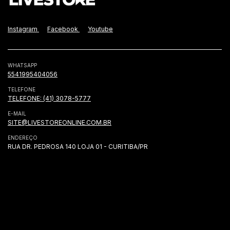
Instagram
Facebook
Youtube
WHATSAPP
5541995404056
TELEFONE
TELEFONE: (41) 3078-5777
E-MAIL
SITE@LIVESTOREONLINE.COM.BR
ENDEREÇO
RUA DR. PEDROSA 140 LOJA 01 - CURITIBA/PR