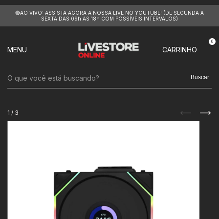
🔴AO VIVO: ASSISTA AGORA A NOSSA LIVE NO YOUTUBE! (DE SEGUNDA A
SEXTA DAS 09h AS 18h COM POSSÍVEIS INTERVALOS)
0
MENU
CARRINHO
Buscar
1
/
3