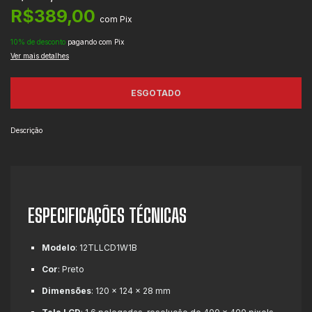
R$389,00
com
Pix
10% de desconto
pagando com Pix
Ver mais detalhes
Descrição
ESPECIFICAÇÕES TÉCNICAS
Modelo
: 12TLLCD1W1B
Cor
: Preto
Dimensões
: 120 x 124 x 28 mm