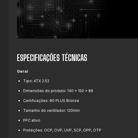
ESPECIFICAÇÕES TÉCNICAS
Geral
Tipo: ATX 2.52
Dimensões do produto: 140 x 150 x 86
Certificações: 80 PLUS Bronze
Tamanho do ventilador: 120mm
PFC ativo
Proteções: OCP, OVP, UVP, SCP, OPP, OTP