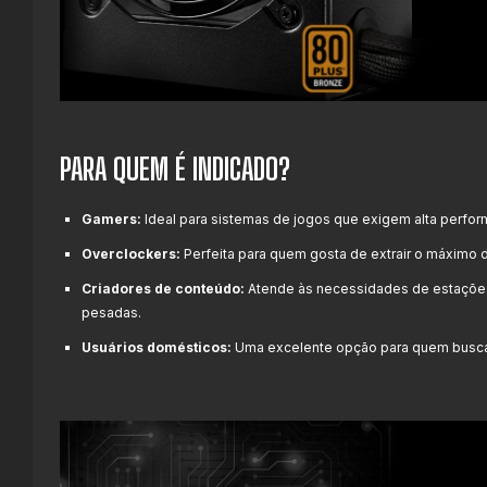
PARA QUEM É INDICADO?
Gamers:
Ideal para sistemas de jogos que exigem alta perfor
Overclockers:
Perfeita para quem gosta de extrair o máxim
Criadores de conteúdo:
Atende às necessidades de estações 
pesadas.
Usuários domésticos:
Uma excelente opção para quem busca um