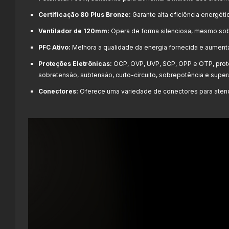
Certificação 80 Plus Bronze:
Garante alta eficiência energét
Ventilador de 120mm:
Opera de forma silenciosa, mesmo sob a
PFC Ativo:
Melhora a qualidade da energia fornecida e aument
Proteções Eletrônicas:
OCP, OVP, UVP, SCP, OPP e OTP, pro
sobretensão, subtensão, curto-circuito, sobrepotência e supe
Conectores:
Oferece uma variedade de conectores para atend