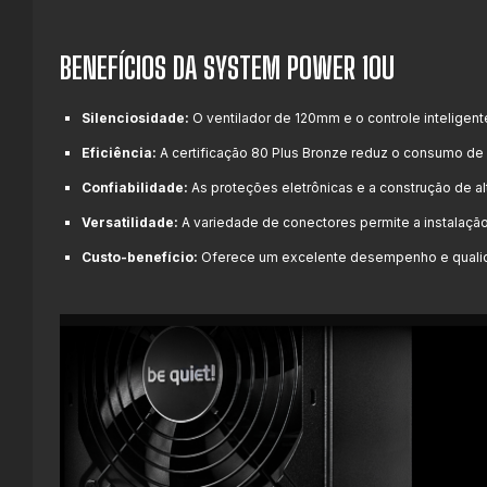
BENEFÍCIOS DA SYSTEM POWER 10U
Silenciosidade:
O ventilador de 120mm e o controle inteligen
Eficiência:
A certificação 80 Plus Bronze reduz o consumo de 
Confiabilidade:
As proteções eletrônicas e a construção de al
Versatilidade:
A variedade de conectores permite a instalaçã
Custo-benefício:
Oferece um excelente desempenho e qualid