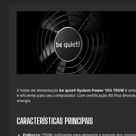
A fonte de alimentação
be quiet! System Power 10U 750W
é uma 
e eficiente para seu computador. Com certificação 80 Plus Bronz
energia.
CARACTERÍSTICAS PRINCIPAIS
Potência:
750W, suficiente para alimentar a maioria dos siste