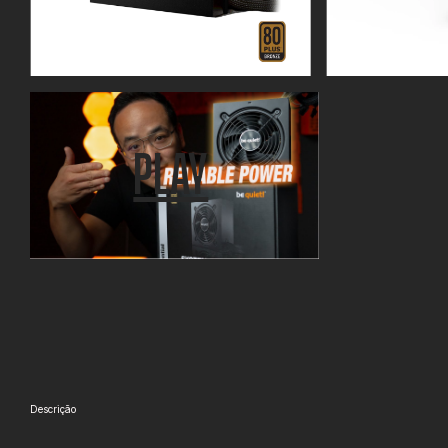
PLAY
Descrição