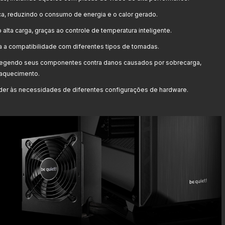
ica, reduzindo o consumo de energia e o calor gerado.
lta carga, graças ao controle de temperatura inteligente.
a a compatibilidade com diferentes tipos de tomadas.
tegendo seus componentes contra danos causados por sobrecarga,
raquecimento.
er às necessidades de diferentes configurações de hardware.