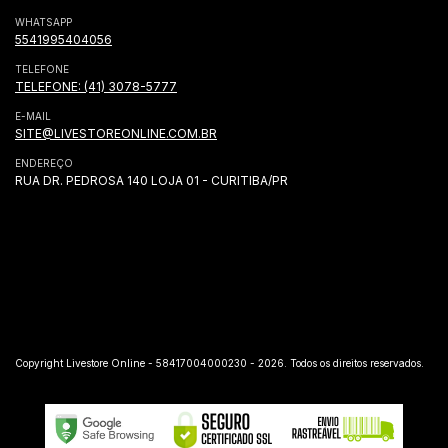
WHATSAPP
5541995404056
TELEFONE
TELEFONE: (41) 3078-5777
E-MAIL
SITE@LIVESTOREONLINE.COM.BR
ENDEREÇO
RUA DR. PEDROSA 140 LOJA 01 - CURITIBA/PR
Copyright Livestore Online - 58417004000230 - 2026. Todos os direitos reservados.