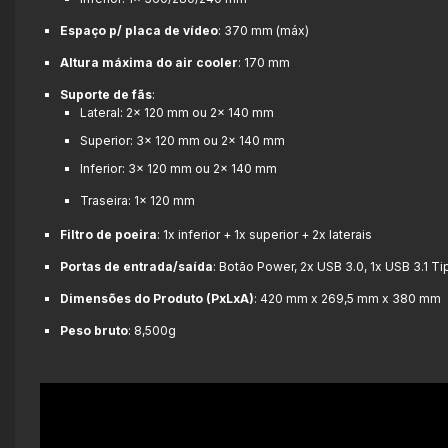
Espaço p/ placa de vídeo
: 370 mm (máx)
Altura máxima do air cooler
: 170 mm
Suporte de fãs
:
Lateral: 2x 120 mm ou 2x 140 mm
Superior: 3x 120 mm ou 2x 140 mm
Inferior: 3x 120 mm ou 2x 140 mm
Traseira: 1x 120 mm
Filtro de poeira
: 1x inferior + 1x superior + 2x laterais
Portas de entrada/saída
: Botão Power, 2x USB 3.0, 1x USB 3.1 Ti
Dimensões do Produto (PxLxA)
: 420 mm x 269,5 mm x 380 mm
Peso bruto
: 8,500g