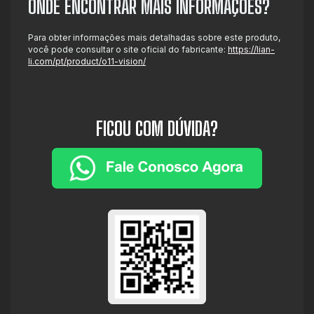
ONDE ENCONTRAR MAIS INFORMAÇÕES?
Para obter informações mais detalhadas sobre este produto,
você pode consultar o site oficial do fabricante:
https://lian-
li.com/pt/product/o11-vision/
FICOU COM DÚVIDA?