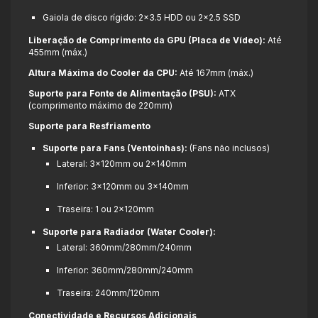
Gaiola de disco rígido: 2×3.5
HDD ou 2×2.5
SSD
Liberação de Comprimento da GPU (Placa de Vídeo):
Até
455mm (máx.)
Altura Máxima do Cooler da CPU:
Até 167mm (máx.)
Suporte para Fonte de Alimentação (PSU):
ATX
(comprimento máximo de 220mm)
Suporte para Resfriamento
Suporte para Fans (Ventoinhas):
(Fans não inclusos)
Lateral: 3×120mm ou 2×140mm
Inferior: 3×120mm ou 3×140mm
Traseira: 1 ou 2×120mm
Suporte para Radiador (Water Cooler):
Lateral: 360mm/280mm/240mm
Inferior: 360mm/280mm/240mm
Traseira: 240mm/120mm
Conectividade e Recursos Adicionais