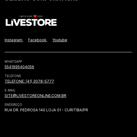
Instagram
Facebook
Youtube
WHATSAPP
5541995404056
TELEFONE
TELEFONE: (41) 3078-5777
E-MAIL
SITE@LIVESTOREONLINE.COM.BR
ENDEREÇO
RUA DR. PEDROSA 140 LOJA 01 - CURITIBA/PR