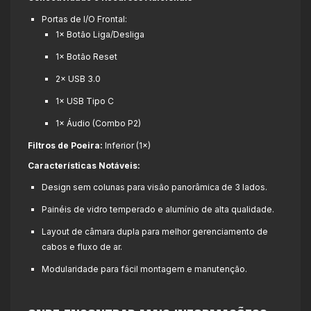
Portas de I/O Frontal:
1× Botão Liga/Desliga
1× Botão Reset
2× USB 3.0
1× USB Tipo C
1× Áudio (Combo P2)
Filtros de Poeira:
Inferior (1×)
Características Notáveis:
Design sem colunas para visão panorâmica de 3 lados.
Painéis de vidro temperado e alumínio de alta qualidade.
Layout de câmara dupla para melhor gerenciamento de
cabos e fluxo de ar.
Modularidade para fácil montagem e manutenção.