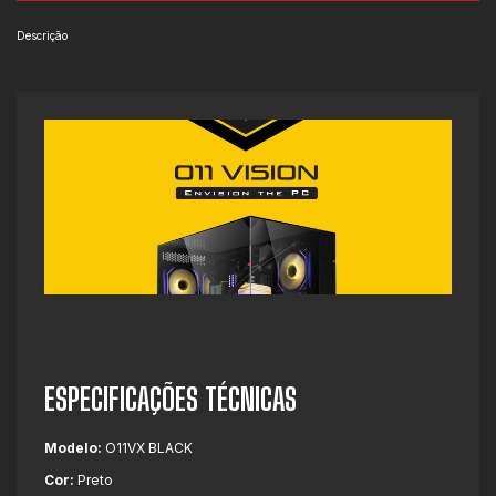
Descrição
ESPECIFICAÇÕES TÉCNICAS
Modelo:
O11VX BLACK
Cor:
Preto