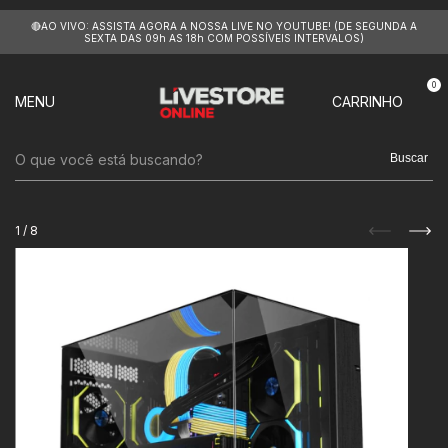
🔴AO VIVO: ASSISTA AGORA A NOSSA LIVE NO YOUTUBE! (DE SEGUNDA A
SEXTA DAS 09h AS 18h COM POSSÍVEIS INTERVALOS)
0
MENU
CARRINHO
Buscar
1
/
8