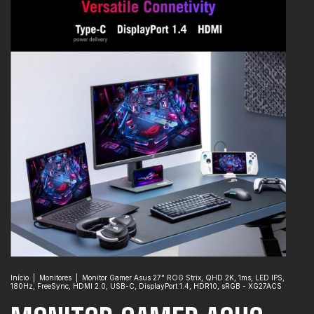
Início
|
Monitores
|
Monitor Gamer Asus 27" ROG Strix, QHD 2K, 1ms, LED IPS,
180Hz, FreeSync, HDMI 2.0, USB-C, DisplayPort 1.4, HDR10, sRGB - XG27ACS