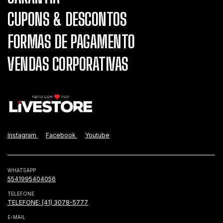
CUPONS & DESCONTOS
FORMAS DE PAGAMENTO
VENDAS CORPORATIVAS
Instagram
Facebook
Youtube
WHATSAPP
5541995404056
TELEFONE
TELEFONE: (41) 3078-5777
E-MAIL