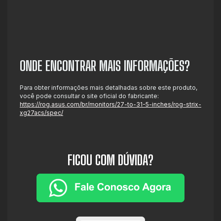
ONDE ENCONTRAR MAIS INFORMAÇÕES?
Para obter informações mais detalhadas sobre este produto,
você pode consultar o site oficial do fabricante:
https://rog.asus.com/br/monitors/27-to-31-5-inches/rog-strix-
xg27acs/spec/
FICOU COM DÚVIDA?