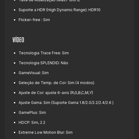
Suporte a HDR (High Dynamic Range):
HDR10
Flicker-free :
Sim
VÍDEO
Tecnologia Trace Free:
Sim
Tecnologia SPLENDID:
Não
GameVisual:
Sim
Seleção de Temp. de Cor:
Sim (4 modos)
Ajuste de Cor:
ajuste 6-axis (R,G,B,C,M,Y)
Ajuste Gama:
Sim (Suporte Gama 1.8/2.0/2.2/2.4/2.6 )
GamePlus:
Sim
HDCP:
Sim, 2.2
Extreme Low Motion Blur:
Sim