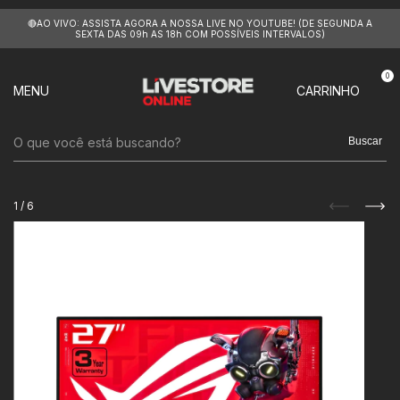
🔴AO VIVO: ASSISTA AGORA A NOSSA LIVE NO YOUTUBE! (DE SEGUNDA A
SEXTA DAS 09h AS 18h COM POSSÍVEIS INTERVALOS)
0
MENU
CARRINHO
Buscar
1
/
6