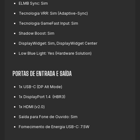
ELMB Sync:
Sim
Tecnologia VRR:
Sim (Adaptive-Sync)
Tecnologia GameFast Input:
Sim
Shadow Boost:
Sim
DisplayWidget:
Sim, DisplayWidget Center
Low Blue Light:
Yes (Hardware Solution)
PORTAS DE ENTRADA E SAÍDA
1x USB-C
(DP Alt Mode)
1x DisplayPort 1.4
(HBR3)
1x HDMI (v2.0)
Saída para Fone de Ouvido:
Sim
Fornecimento de Energia USB-C:
7.5W