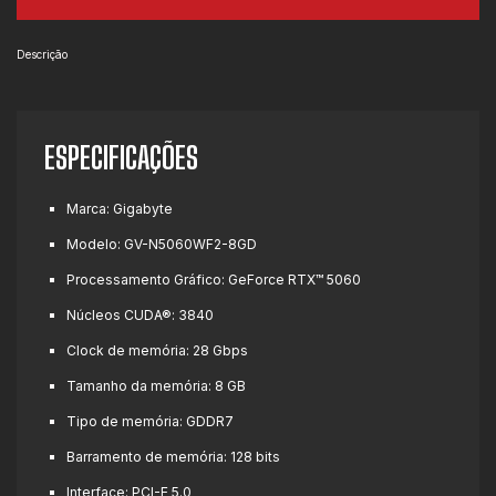
Descrição
ESPECIFICAÇÕES
Marca: Gigabyte
Modelo: GV-N5060WF2-8GD
Processamento Gráfico: GeForce RTX™ 5060
Núcleos CUDA®: 3840
Clock de memória: 28 Gbps
Tamanho da memória: 8 GB
Tipo de memória: GDDR7
Barramento de memória: 128 bits
Interface: PCI-E 5.0