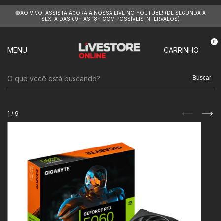
🔴AO VIVO: ASSISTA AGORA A NOSSA LIVE NO YOUTUBE! (DE SEGUNDA A
SEXTA DAS 09h AS 18h COM POSSÍVEIS INTERVALOS)
0
MENU
CARRINHO
Buscar
1
/
9