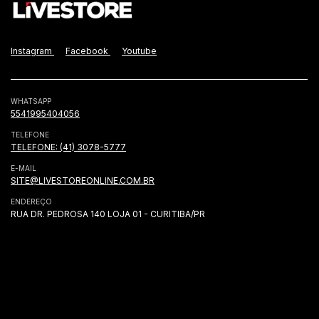
Instagram
Facebook
Youtube
WHATSAPP
5541995404056
TELEFONE
TELEFONE: (41) 3078-5777
E-MAIL
SITE@LIVESTOREONLINE.COM.BR
ENDEREÇO
RUA DR. PEDROSA 140 LOJA 01 - CURITIBA/PR