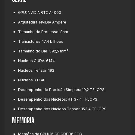
GPU: NVIDIA RTX A4000
Arquitetura: NVIDIA Ampere
Tamanho do Processo: 8nm
Transistores: 17,4 bilhões
Tamanho do Die: 392,5 mm²
Núcleos CUDA: 6144
Núcleos Tensor: 192
Núcleos RT: 48
Desempenho de Precisão Simples: 19,2 TFLOPS
Desempenho dos Núcleos: RT 37,4 TFLOPS
Desempenho dos Núcleos Tensor: 153,4 TFLOPS
MEMORIA
Memória da GPU: 16 GB GDDR6 ECC