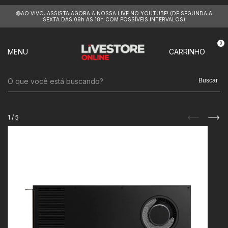
🔴AO VIVO: ASSISTA AGORA A NOSSA LIVE NO YOUTUBE! (DE SEGUNDA A
SEXTA DAS 09h AS 18h COM POSSÍVEIS INTERVALOS)
0
MENU
CARRINHO
Buscar
1
/
5