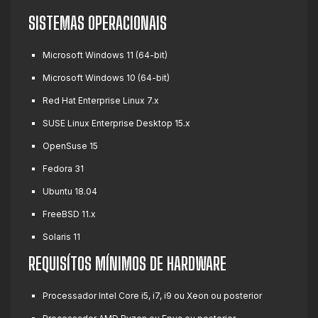
SISTEMAS OPERACIONAIS
Microsoft Windows 11 (64-bit)
Microsoft Windows 10 (64-bit)
Red Hat Enterprise Linux 7.x
SUSE Linux Enterprise Desktop 15.x
OpenSuse 15
Fedora 31
Ubuntu 18.04
FreeBSD 11.x
Solaris 11
REQUISÍTOS MÍNIMOS DE HARDWARE
Processador Intel Core i5, i7, i9 ou Xeon ou posterior