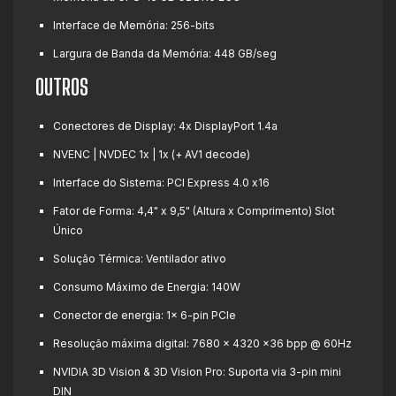
Interface de Memória: 256-bits
Largura de Banda da Memória: 448 GB/seg
OUTROS
Conectores de Display: 4x DisplayPort 1.4a
NVENC | NVDEC 1x | 1x (+ AV1 decode)
Interface do Sistema: PCI Express 4.0 x16
Fator de Forma: 4,4" x 9,5" (Altura x Comprimento) Slot
Único
Solução Térmica: Ventilador ativo
Consumo Máximo de Energia: 140W
Conector de energia: 1x 6-pin PCIe
Resolução máxima digital: 7680 x 4320 x36 bpp @ 60Hz
NVIDIA 3D Vision & 3D Vision Pro: Suporta via 3-pin mini
DIN