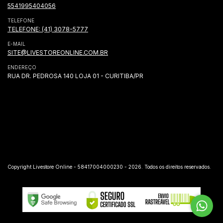
5541995404056
TELEFONE
TELEFONE: (41) 3078-5777
E-MAIL
SITE@LIVESTOREONLINE.COM.BR
ENDEREÇO
RUA DR. PEDROSA 140 LOJA 01 - CURITIBA/PR
Copyright Livestore Online - 58417004000230 - 2026. Todos os direitos reservados.