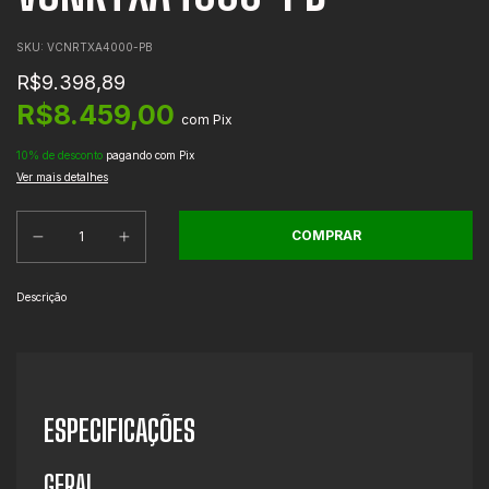
SKU:
VCNRTXA4000-PB
R$9.398,89
R$8.459,00
com
Pix
10% de desconto
pagando com Pix
Ver mais detalhes
Descrição
ESPECIFICAÇÕES
GERAL