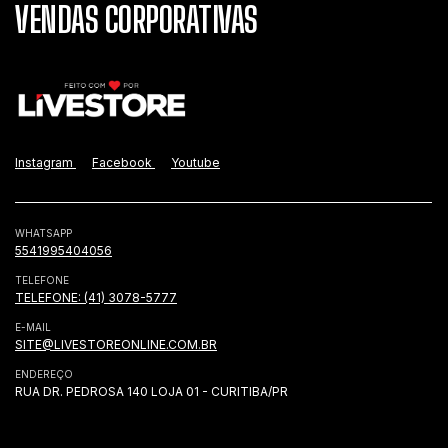
VENDAS CORPORATIVAS
Instagram
Facebook
Youtube
WHATSAPP
5541995404056
TELEFONE
TELEFONE: (41) 3078-5777
E-MAIL
SITE@LIVESTOREONLINE.COM.BR
ENDEREÇO
RUA DR. PEDROSA 140 LOJA 01 - CURITIBA/PR