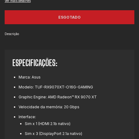
Ver mais detalhes
Descrição
ESPECIFICAÇÕES:
Marca: Asus
Modelo: TUF-RX9070XT-O16G-GAMING
Graphic Engine: AMD Radeon™ RX 9070 XT
Velocidade da memória: 20 Gbps
Interface:
Sim x 1 (HDMI 2.1b nativo)
Sim x 3 (DisplayPort 2.1a nativo)