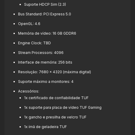
Suporte HDCP Sim (2.3)
Bus Standard: PCI Express 5.0
OpenGL: 4.6
Memória de vídeo: 16 GB GDDR6
Engine Clock: TBD
Stream Processors: 4096
Interface de memória: 256 bits
Resolução: 7680 x 4320 (máxima digital)
Suporte máximo a monitores: 4
Acessórios:
1x certificado de confiabilidade TUF
1x suporte para placa de vídeo TUF Gaming
1x gancho e presilha de velcro TUF
1x ímã de geladeira TUF