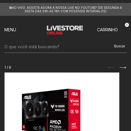
🔴AO VIVO: ASSISTA AGORA A NOSSA LIVE NO YOUTUBE! (DE SEGUNDA A
SEXTA DAS 09h AS 18h COM POSSÍVEIS INTERVALOS)
0
MENU
CARRINHO
Buscar
1
/
9