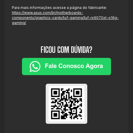
Para mais informações acesse a página do fabricante:
https://www.asus.com/br/motherboards-
components/graphics-cards/tuf-gaming/tuf-rx9070xt-o16g-
gaming/
FICOU COM DÚVIDA?