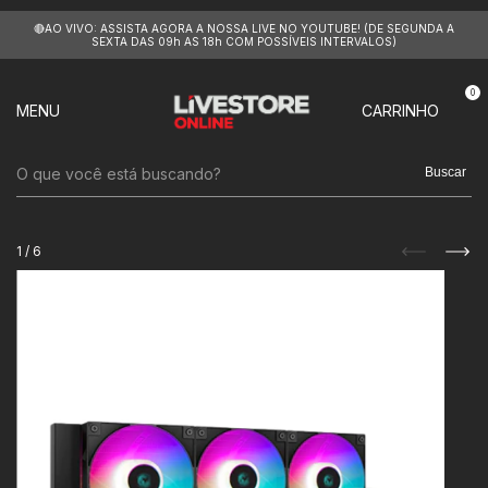
🔴AO VIVO: ASSISTA AGORA A NOSSA LIVE NO YOUTUBE! (DE SEGUNDA A
SEXTA DAS 09h AS 18h COM POSSÍVEIS INTERVALOS)
0
MENU
CARRINHO
Buscar
1
/
6