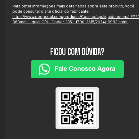
Para obter informações mais detalhadas sobre este produto, você
pode consultar o site oficial do fabricante:
https://www.deepcool.com/products/Cooling/cpuliquidcoolers/LE72
360mm-Liquid-CPU-Cooler-1851-1700-AM5/2024/16983.shtml
FICOU COM DÚVIDA?