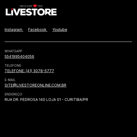
Instagram
Facebook
Youtube
WHATSAPP
5541995404056
TELEFONE
TELEFONE: (41) 3078-5777
E-MAIL
SITE@LIVESTOREONLINE.COM.BR
ENDEREÇO
RUA DR. PEDROSA 140 LOJA 01 - CURITIBA/PR