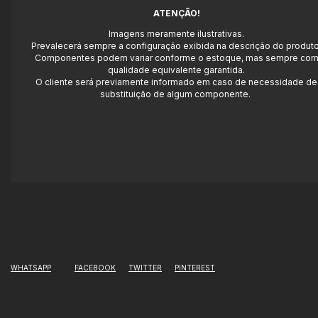
ATENÇÃO!
Imagens meramente ilustrativas.
Prevalecerá sempre a configuração exibida na descrição do produto
Componentes podem variar conforme o estoque, mas sempre co
qualidade equivalente garantida.
O cliente será previamente informado em caso de necessidade de
substituição de algum componente.
WHATSAPP
FACEBOOK
TWITTER
PINTEREST