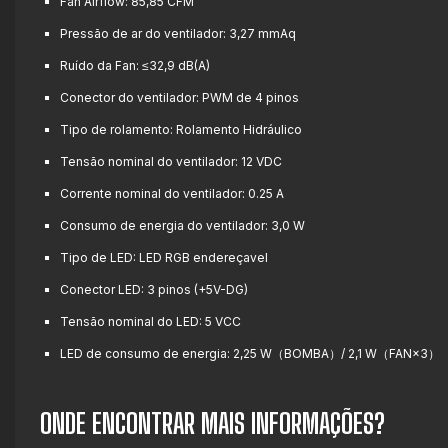
Fan Airflow: 85,85 CFM
Pressão de ar do ventilador: 3,27 mmAq
Ruído da Fan: ≤32,9 dB(A)
Conector do ventilador: PWM de 4 pinos
Tipo de rolamento: Rolamento Hidráulico
Tensão nominal do ventilador: 12 VDC
Corrente nominal do ventilador: 0.25 A
Consumo de energia do ventilador: 3,0 W
Tipo de LED: LED RGB endereçavel
Conector LED: 3 pinos (+5V-DG)
Tensão nominal do LED: 5 VCC
LED de consumo de energia: 2,25 W（BOMBA）/ 2,1 W（FAN×3）
ONDE ENCONTRAR MAIS INFORMAÇÕES?