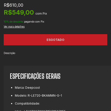
R$610,00
R$549,00
com
Pix
10% de desconto
pagando com Pix
Ver mais detalhes
Descrição
ESPECIFICAÇÕES GERAIS
Marca: Deepcool
Modelo: R-LE720-BKAMMN-G-1
Compatibilidade: