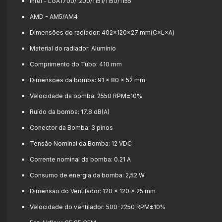
Intel - LGA1700/1200/1151/1150/1155
AMD - AM5/AM4
Dimensões do radiador: 402×120×27 mm(C×L×A)
Material do radiador: Alumínio
Comprimento do Tubo: 410 mm
Dimensões da bomba: 91 × ​​80 × 52 mm
Velocidade da bomba: 2550 RPM±10%
Ruído da bomba: 17.8 dB(A)
Conector da Bomba: 3 pinos
Tensão Nominal da Bomba: 12 VDC
Corrente nominal da bomba: 0.21 A
Consumo de energia da bomba: 2,52 W
Dimensão do Ventilador: 120 × 120 × 25 mm
Velocidade do ventilador: 500-2250 RPM±10%