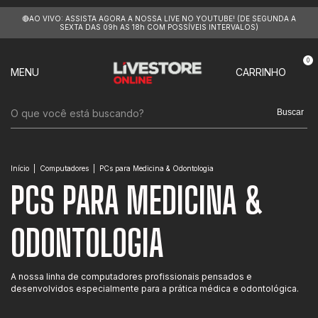
🔴AO VIVO: ASSISTA AGORA A NOSSA LIVE NO YOUTUBE! (DE SEGUNDA A
SEXTA DAS 09h AS 18h COM POSSÍVEIS INTERVALOS)
0
MENU
CARRINHO
Buscar
Início
|
Computadores
|
PCs para Medicina & Odontologia
PCS PARA MEDICINA &
ODONTOLOGIA
A nossa linha de computadores profissionais pensados e
desenvolvidos especialmente para a prática médica e odontológica.