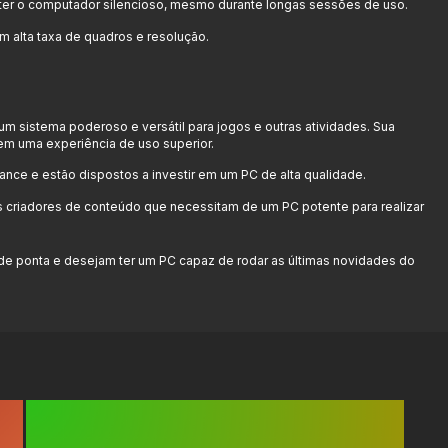
anter o computador silencioso, mesmo durante longas sessões de uso.
om alta taxa de quadros e resolução.
 sistema poderoso e versátil para jogos e outras atividades. Sua
em uma experiência de uso superior.
ce e estão dispostos a investir em um PC de alta qualidade.
os criadores de conteúdo que necessitam de um PC potente para realizar
de ponta e desejam ter um PC capaz de rodar as últimas novidades do