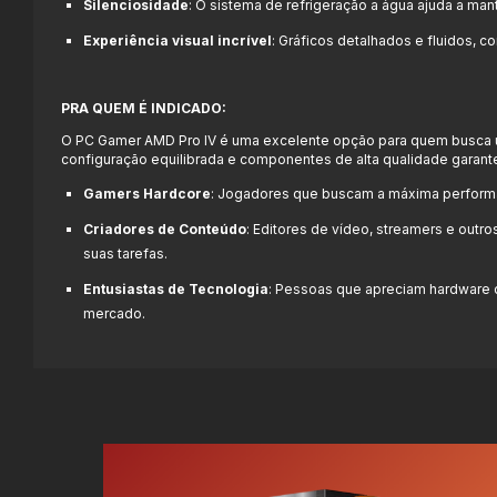
Silenciosidade
: O sistema de refrigeração a água ajuda a m
Experiência visual incrível
: Gráficos detalhados e fluidos, c
PRA QUEM É INDICADO:
O PC Gamer AMD Pro IV é uma excelente opção para quem busca um
configuração equilibrada e componentes de alta qualidade garant
Gamers Hardcore
: Jogadores que buscam a máxima performan
Criadores de Conteúdo
: Editores de vídeo, streamers e outr
suas tarefas.
Entusiastas de Tecnologia
: Pessoas que apreciam hardware 
mercado.