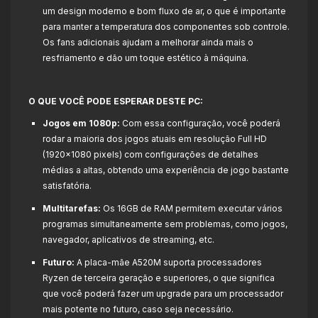
um design moderno e bom fluxo de ar, o que é importante
para manter a temperatura dos componentes sob controle.
Os fans adicionais ajudam a melhorar ainda mais o
resfriamento e dão um toque estético à máquina.
O QUE VOCÊ PODE ESPERAR DESTE PC:
Jogos em 1080p:
Com essa configuração, você poderá
rodar a maioria dos jogos atuais em resolução Full HD
(1920x1080 pixels) com configurações de detalhes
médias a altas, obtendo uma experiência de jogo bastante
satisfatória.
Multitarefas:
Os 16GB de RAM permitem executar vários
programas simultaneamente sem problemas, como jogos,
navegador, aplicativos de streaming, etc.
Futuro:
A placa-mãe A520M suporta processadores
Ryzen de terceira geração e superiores, o que significa
que você poderá fazer um upgrade para um processador
mais potente no futuro, caso seja necessário.