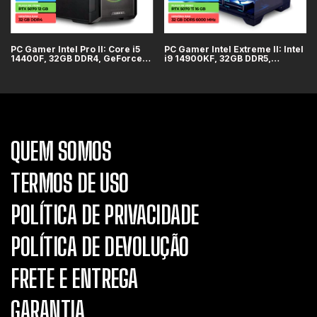
PC Gamer Intel Pro II: Core i5
PC Gamer Intel Extreme II: Intel
14400F, 32GB DDR4, GeForce
i9 14900KF, 32GB DDR5,
RTX 5070 12GB, SSD 1TB
GeForce RTX 5070 Ti 16GB,
SSD 1TB
QUEM SOMOS
TERMOS DE USO
POLÍTICA DE PRIVACIDADE
POLÍTICA DE DEVOLUÇÃO
FRETE E ENTREGA
GARANTIA