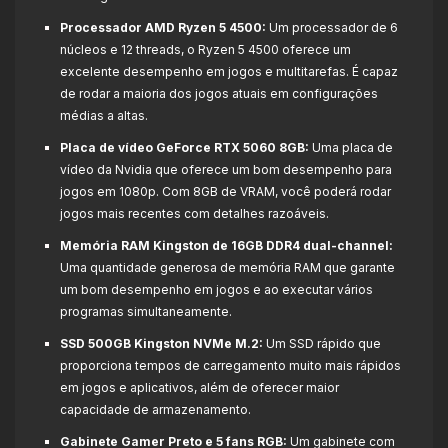
Processador AMD Ryzen 5 4500:
Um processador de 6
núcleos e 12 threads, o Ryzen 5 4500 oferece um
excelente desempenho em jogos e multitarefas. É capaz
de rodar a maioria dos jogos atuais em configurações
médias a altas.
Placa de vídeo GeForce RTX 5060 8GB:
Uma placa de
vídeo da Nvidia que oferece um bom desempenho para
jogos em 1080p. Com 8GB de VRAM, você poderá rodar
jogos mais recentes com detalhes razoáveis.
Memória RAM Kingston de 16GB DDR4 dual-channel:
Uma quantidade generosa de memória RAM que garante
um bom desempenho em jogos e ao executar vários
programas simultaneamente.
SSD 500GB Kingston NVMe M.2:
Um SSD rápido que
proporciona tempos de carregamento muito mais rápidos
em jogos e aplicativos, além de oferecer maior
capacidade de armazenamento.
Gabinete Gamer Preto e 5 fans RGB:
Um gabinete com