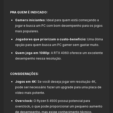
PRA QUEM É INDICADO:
Gamers iniciantes:
Ideal para quem está começando a
jogar e busca um PC com bom desempenho para os jogos
mais populares.
Jogadores que priorizam o custo-benefício:
Uma ótima
opção para quem busca um PC gamer sem gastar muito.
Quem joga em 1080p:
A RTX 4060 oferece um excelente
desempenho nessa resolução.
CONSIDERAÇÕES:
Jogos em 4K:
Se você deseja jogar em resolução 4K,
pode ser necessário fazer um upgrade para uma placa de
vídeo mais potente.
Overclock:
O Ryzen 5 4500 possui potencial para
overclock, o que pode proporcionar um pequeno aumento
de desempenho, mas exige conhecimento técnico.