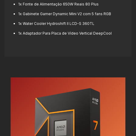
1x Fonte de Alimentação 650W Reais 80 Plus
1x Gabinete Gamer Dynamic Mini V2 com 5 fans RGB
1x Water Cooler Hydroshift II LCD-S 360TL
1x Adaptador Para Placa de Vídeo Vertical DeepCool