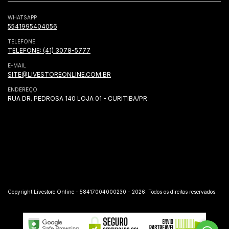
WHATSAPP
5541995404056
TELEFONE
TELEFONE: (41) 3078-5777
E-MAIL
SITE@LIVESTOREONLINE.COM.BR
ENDEREÇO
RUA DR. PEDROSA 140 LOJA 01 - CURITIBA/PR
Copyright Livestore Online - 58417004000230 - 2026. Todos os direitos reservados.