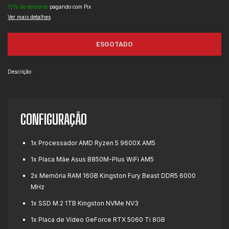
10% de desconto
pagando com Pix
Ver mais detalhes
Descrição
CONFIGURAÇÃO
1x Processador AMD Ryzen 5 9600X AM5
1x Placa Mãe Asus B850M-Plus WiFi AM5
2x Memória RAM 16GB Kingston Fury Beast DDR5 6000
MHz
1x SSD M.2 1TB Kingston NVMe NV3
1x Placa de Vídeo GeForce RTX 5060 Ti
8GB