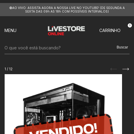
🔴AO VIVO: ASSISTA AGORA A NOSSA LIVE NO YOUTUBE! (DE SEGUNDA A
SEXTA DAS 09h AS 18h COM POSSÍVEIS INTERVALOS)
0
MENU
CARRINHO
Buscar
1
/
12