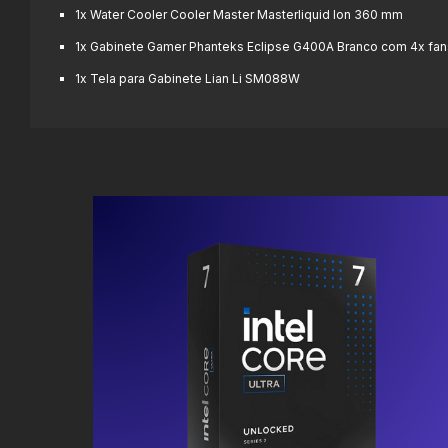
1x Water Cooler Cooler Master Masterliquid Ion 360 mm
1x Gabinete Gamer Phanteks Eclipse G400A Branco com 4x fan
1x Tela para Gabinete Lian Li SM088W