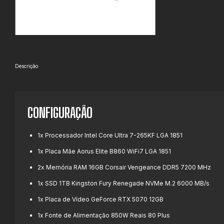
Descrição
CONFIGURAÇÃO
1x Processador Intel Core Ultra 7-265KF LGA 1851
1x Placa Mãe Aorus Elite B860 WiFi7 LGA 1851
2x Memória RAM 16GB Corsair Vengeance DDR5 7200 MHz
1x SSD 1TB Kingston Fury Renegade NVMe M.2 6000 MB/s
1x Placa de Vídeo GeForce RTX 5070 12GB
1x Fonte de Alimentação 850W Reais 80 Plus