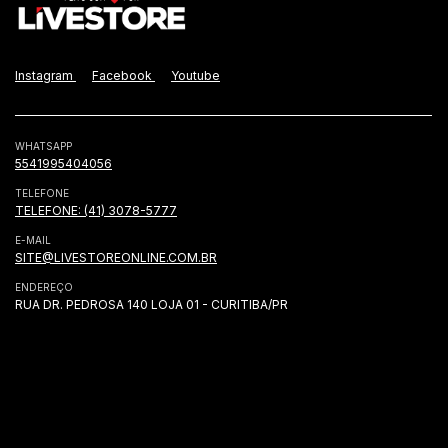
Instagram
Facebook
Youtube
WHATSAPP
5541995404056
TELEFONE
TELEFONE: (41) 3078-5777
E-MAIL
SITE@LIVESTOREONLINE.COM.BR
ENDEREÇO
RUA DR. PEDROSA 140 LOJA 01 - CURITIBA/PR