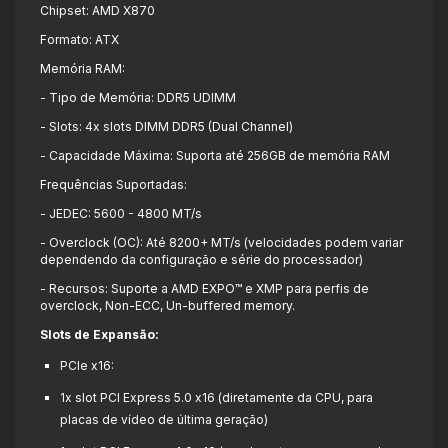
Chipset: AMD X870
Formato: ATX
Memória RAM:
- Tipo de Memória: DDR5 UDIMM
- Slots: 4x slots DIMM DDR5 (Dual Channel)
- Capacidade Máxima: Suporta até 256GB de memória RAM
Frequências Suportadas:
- JEDEC: 5600 - 4800 MT/s
- Overclock (OC): Até 8200+ MT/s (velocidades podem variar
dependendo da configuração e série do processador)
- Recursos: Suporte a AMD EXPO™ e XMP para perfis de
overclock, Non-ECC, Un-buffered memory.
Slots de Expansão:
PCIe x16:
1x slot PCI Express 5.0 x16 (diretamente da CPU, para
placas de vídeo de última geração)