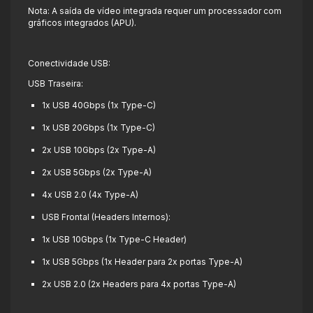
Nota: A saída de vídeo integrada requer um processador com
gráficos integrados (APU).
Conectividade USB:
USB Traseira:
1x USB 40Gbps (1x Type-C)
1x USB 20Gbps (1x Type-C)
2x USB 10Gbps (2x Type-A)
2x USB 5Gbps (2x Type-A)
4x USB 2.0 (4x Type-A)
USB Frontal (Headers Internos):
1x USB 10Gbps (1x Type-C Header)
1x USB 5Gbps (1x Header para 2x portas Type-A)
2x USB 2.0 (2x Headers para 4x portas Type-A)