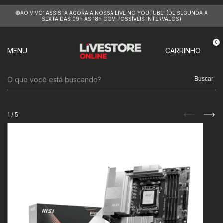
🔴AO VIVO: ASSISTA AGORA A NOSSA LIVE NO YOUTUBE! (DE SEGUNDA A
SEXTA DAS 09h AS 18h COM POSSÍVEIS INTERVALOS)
0
MENU
CARRINHO
Buscar
1
/
5