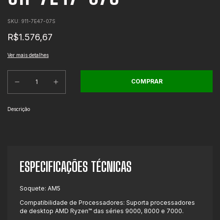
SKU:
911-7E47-07S
R$1.576,67
Ver mais detalhes
Descrição
ESPECIFICAÇÕES TÉCNICAS
Soquete: AM5
Compatibilidade de Processadores: Suporta processadores
de desktop AMD Ryzen™ das séries 9000, 8000 e 7000.