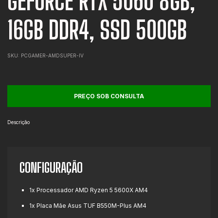
GEFORCE RTX 5060 8GB,
16GB DDR4, SSD 500GB
SKU:
PCGAMER-AMDSUPER-IV
Descrição
CONFIGURAÇÃO
1x Processador AMD Ryzen 5 5600X AM4
1x Placa Mãe Asus TUF B550M-Plus AM4