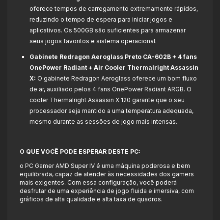
oferece tempos de carregamento extremamente rápidos,
reduzindo o tempo de espera para iniciar jogos e
aplicativos. Os 500GB são suficientes para armazenar
seus jogos favoritos e sistema operacional.
Gabinete Redragon Aeroglass Preto CA-602B + 4 fans
OnePower Radiant + Air Cooler Thermalright Assassin
X:
O gabinete Redragon Aeroglass oferece um bom fluxo
de ar, auxiliado pelos 4 fans OnePower Radiant ARGB. O
cooler Thermalright Assassin X 120 garante que o seu
processador seja mantido a uma temperatura adequada,
mesmo durante as sessões de jogo mais intensas.
O QUE VOCÊ PODE ESPERAR DESTE PC:
o PC Gamer AMD Super IV é uma máquina poderosa e bem
equilibrada, capaz de atender às necessidades dos gamers
mais exigentes. Com essa configuração, você poderá
desfrutar de uma experiência de jogo fluida e imersiva, com
gráficos de alta qualidade e alta taxa de quadros.