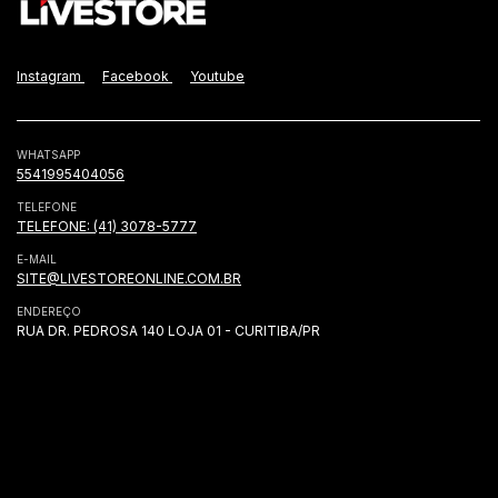
Instagram
Facebook
Youtube
WHATSAPP
5541995404056
TELEFONE
TELEFONE: (41) 3078-5777
E-MAIL
SITE@LIVESTOREONLINE.COM.BR
ENDEREÇO
RUA DR. PEDROSA 140 LOJA 01 - CURITIBA/PR