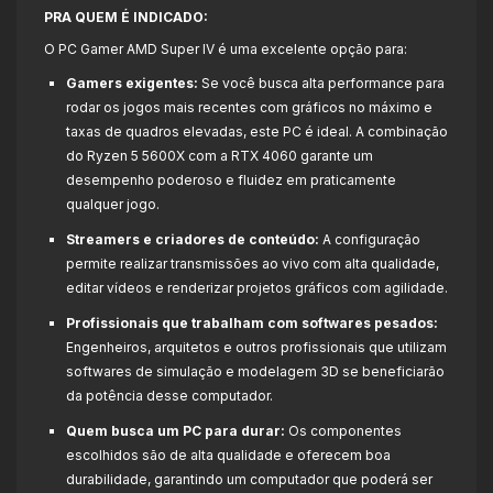
PRA QUEM É INDICADO:
O PC Gamer AMD Super IV é uma excelente opção para:
Gamers exigentes:
Se você busca alta performance para
rodar os jogos mais recentes com gráficos no máximo e
taxas de quadros elevadas, este PC é ideal. A combinação
do Ryzen 5 5600X com a RTX 4060 garante um
desempenho poderoso e fluidez em praticamente
qualquer jogo.
Streamers e criadores de conteúdo:
A configuração
permite realizar transmissões ao vivo com alta qualidade,
editar vídeos e renderizar projetos gráficos com agilidade.
Profissionais que trabalham com softwares pesados:
Engenheiros, arquitetos e outros profissionais que utilizam
softwares de simulação e modelagem 3D se beneficiarão
da potência desse computador.
Quem busca um PC para durar:
Os componentes
escolhidos são de alta qualidade e oferecem boa
durabilidade, garantindo um computador que poderá ser