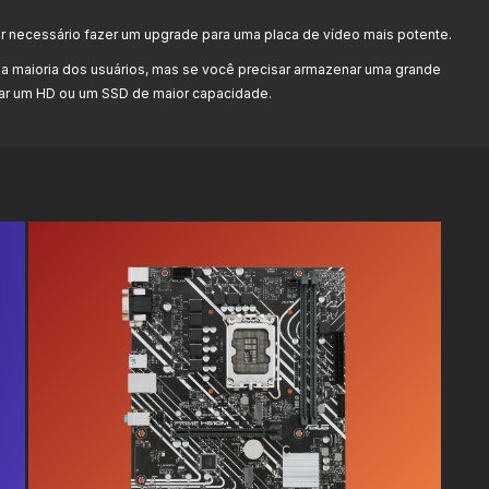
r necessário fazer um upgrade para uma placa de vídeo mais potente.
a maioria dos usuários, mas se você precisar armazenar uma grande
onar um HD ou um SSD de maior capacidade.