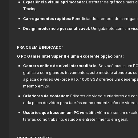
Experiência visual aprimorada:
Desfrutar de gráficos mais d
Tracing.
Carregamentos rápidos:
Beneficiar dos tempos de carregam
Design moderno e personalizável:
Um gabinete com um visua
PRA QUEM É INDICADO:
O PC Gamer Intel Super II é uma excelente opção para:
Gamers online de nível intermediário:
Se você busca um PC 
gráfica e sem grandes travamentos, este modelo atende às su
a placa de vídeo GeForce RTX 4060 8GB oferece um desempenh
mesmo em 2K.
Criadores de conteúdo:
Editores de vídeo e criadores de co
e da placa de vídeo para tarefas como renderização de vídeos
Usuários que buscam um PC versátil:
Além de ser um excelen
tarefas como trabalho, estudo e entretenimento em geral.