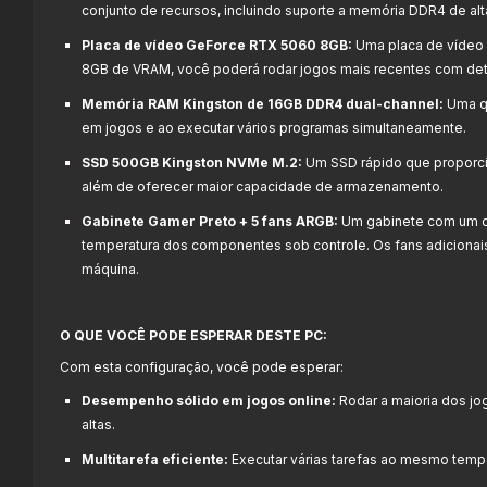
conjunto de recursos, incluindo suporte a memória DDR4 de alt
Placa de vídeo GeForce RTX 5060 8GB:
Uma placa de vídeo
8GB de VRAM, você poderá rodar jogos mais recentes com det
Memória RAM Kingston de 16GB DDR4 dual-channel:
Uma q
em jogos e ao executar vários programas simultaneamente.
SSD 500GB Kingston NVMe M.2:
Um SSD rápido que proporci
além de oferecer maior capacidade de armazenamento.
Gabinete Gamer Preto + 5 fans ARGB:
Um gabinete com um de
temperatura dos componentes sob controle. Os fans adicionais
máquina.
O QUE VOCÊ PODE ESPERAR DESTE PC:
Com esta configuração, você pode esperar:
Desempenho sólido em jogos online:
Rodar a maioria dos jo
altas.
Multitarefa eficiente:
Executar várias tarefas ao mesmo temp