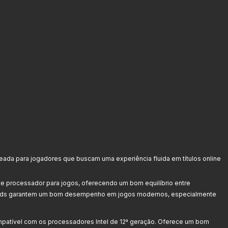
eada para jogadores que buscam uma experiência fluida em títulos online
e processador para jogos, oferecendo um bom equilíbrio entre
eads garantem um bom desempenho em jogos modernos, especialmente
patível com os processadores Intel de 12ª geração. Oferece um bom