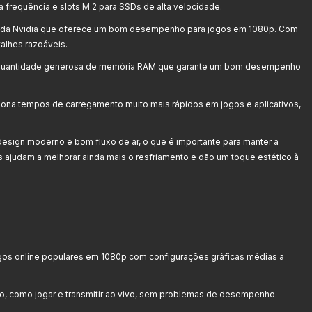
a frequência e slots M.2 para SSDs de alta velocidade.
 da Nvidia que oferece um bom desempenho para jogos em 1080p. Com
alhes razoáveis.
uantidade generosa de memória RAM que garante um bom desempenho
ona tempos de carregamento muito mais rápidos em jogos e aplicativos,
sign moderno e bom fluxo de ar, o que é importante para manter a
 ajudam a melhorar ainda mais o resfriamento e dão um toque estético à
gos online populares em 1080p com configurações gráficas médias a
o, como jogar e transmitir ao vivo, sem problemas de desempenho.