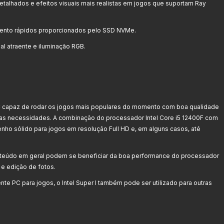
etalhados e efeitos visuais mais realistas em jogos que suportam Ray
ento rápidos proporcionados pelo SSD NVMe.
l atraente e iluminação RGB.
capaz de rodar os jogos mais populares do momento com boa qualidade
as necessidades. A combinação do processador Intel Core i5 12400F com
o sólido para jogos em resolução Full HD e, em alguns casos, até
nteúdo em geral podem se beneficiar da boa performance do processador
 e edição de fotos.
te PC para jogos, o Intel Super I também pode ser utilizado para outras