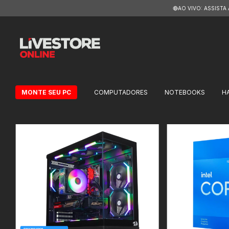
🔴AO VIVO: ASSISTA
MONTE SEU PC
COMPUTADORES
NOTEBOOKS
H